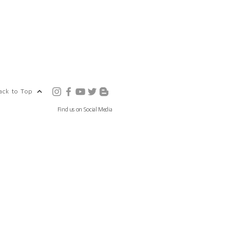
ack to Top
Find us on Social Media