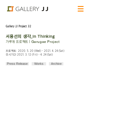
Gallery JJ Project 32
서용선의 생각_In Thinking
가루개 프로젝트 |
Garugae Project
프로젝트:
2020. 5. 20
(Wed) -
2021. 4. 24
(Sat)
전시기간:
2021. 3. 12
(Fri) - 4. 24 (Sat)
Press Release
Works
Archive