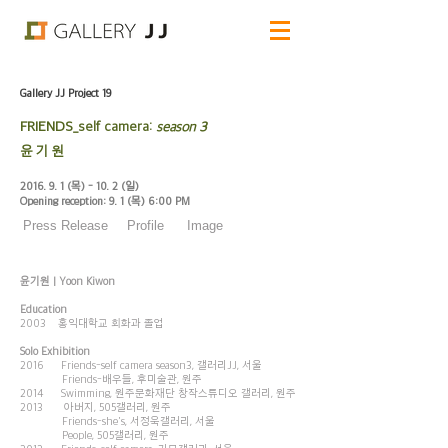
Gallery JJ Project 19
FRIENDS_
self camera:
season 3
윤 기 원
2016. 9. 1 (목) - 10. 2 (일)
Opening reception: 9. 1 (목) 6:00
PM
Press Release
Profile
Image
윤기원 | Yoon Kiwon
Education
2003 홍익대학교 회화과 졸업
Solo Exhibition
2016 Friends-self camera season3, 갤러리JJ, 서울
Friends-배우들, 후미술관, 원주
2014 Swimming, 원주문화재단 창작스튜디오 갤러리, 원주
2013 아버지, 505갤러리, 원주
Friends-she's, 서정욱갤러리, 서울
People, 505갤러리, 원주